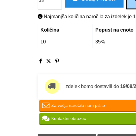
Najmanjša količina naročila za izdelek je 1
Količina
Popust na enoto
10
35%
Izdelek bomo dostavili do
19/08/
Za večja naročila nam pišite
Kontaktni obrazec