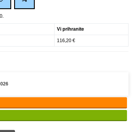
0.
Vi prihranite
116,20 €
2026