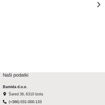
Naši podatki
Bamida d.o.o.
Šared 36, 6310 Izola
(+386) 031-000-133