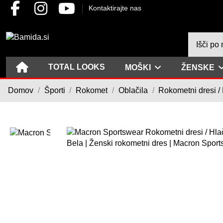
Kontaktirajte nas
TOTAL LOOKS
MOŠKI
ŽENSKE
Domov
Športi
Rokomet
Oblačila
Rokometni dresi /