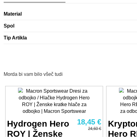
Material
Spol
Tip Artikla
Morda bi vam bilo všeč tudi
18,45 €
Hydrogen Hero
Krypto
24,60 €
ROY | Ženske
Hero R