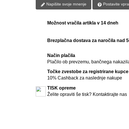
Napišite svoje mnenje
Postavite vpr
Možnost vračila artikla v 14 dneh
Brezplačna dostava za naročila nad 
Način plačila
Plačilo ob prevzemu, bančnega nakazila,
Točke zvestobe za registrirane kupce
10% Cashback za naslednje nakupe
TISK opreme
Želite opraviti še tisk? Kontaktirajte nas