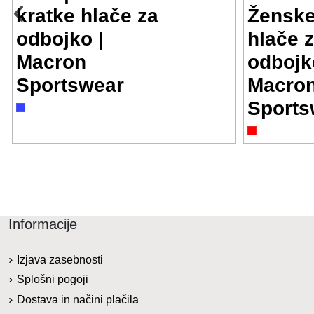
kratke hlače za
Ženske
odbojko |
hlače 
Macron
odbojk
Sportswear
Macro
Sports
Informacije
Izjava zasebnosti
Splošni pogoji
Dostava in načini plačila