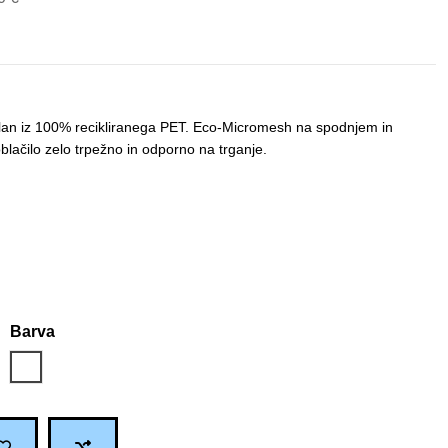
delan iz 100% recikliranega PET. Eco-Micromesh na spodnjem in
blačilo zelo trpežno in odporno na trganje.
Barva
Bela