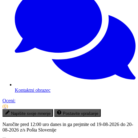
Kontaktni obrazec
Oceni:
(0)
Napišite svoje mnenje
Postavite vprašanje
Naročite pred
12:00 uro danes
in ga prejmite
od 19-08-2026 do 20-
08-2026
z/s Pošta Slovenije