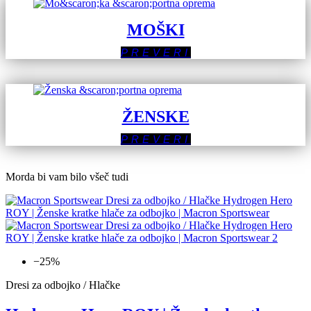
MOŠKI
PREVERI
ŽENSKE
PREVERI
Morda bi vam bilo všeč tudi
−25%
Dresi za odbojko / Hlačke