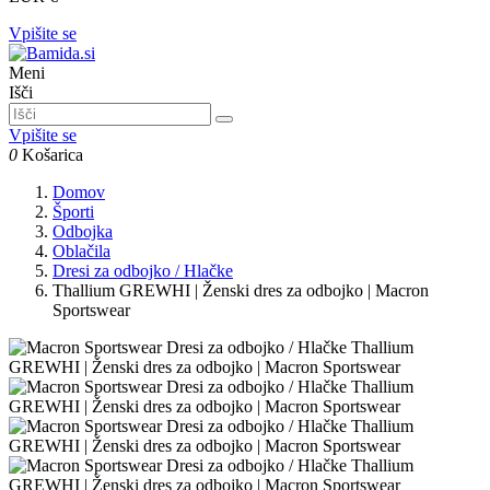
Vpišite se
Meni
Išči
Vpišite se
0
Košarica
Domov
Športi
Odbojka
Oblačila
Dresi za odbojko / Hlačke
Thallium GREWHI | Ženski dres za odbojko | Macron
Sportswear