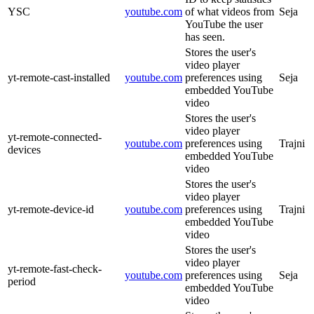
YSC
youtube.com
of what videos from
Seja
YouTube the user
has seen.
Stores the user's
video player
yt-remote-cast-installed
youtube.com
preferences using
Seja
embedded YouTube
video
Stores the user's
video player
yt-remote-connected-
youtube.com
preferences using
Trajni
devices
embedded YouTube
video
Stores the user's
video player
yt-remote-device-id
youtube.com
preferences using
Trajni
embedded YouTube
video
Stores the user's
video player
yt-remote-fast-check-
youtube.com
preferences using
Seja
period
embedded YouTube
video