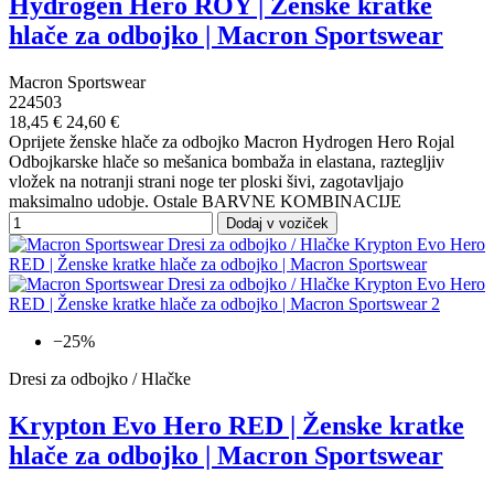
Hydrogen Hero ROY | Ženske kratke
hlače za odbojko | Macron Sportswear
Macron Sportswear
224503
18,45 €
24,60 €
Oprijete ženske hlače za odbojko Macron Hydrogen Hero Rojal
Odbojkarske hlače so mešanica bombaža in elastana, raztegljiv
vložek na notranji strani noge ter ploski šivi, zagotavljajo
maksimalno udobje. Ostale BARVNE KOMBINACIJE
Dodaj v voziček
−25%
Dresi za odbojko / Hlačke
Krypton Evo Hero RED | Ženske kratke
hlače za odbojko | Macron Sportswear