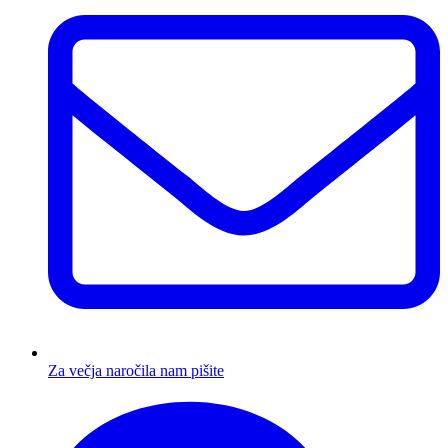
Za večja naročila nam pišite