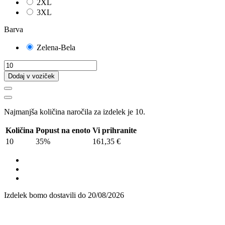
2XL
3XL
Barva
Zelena-Bela
Dodaj v voziček
Najmanjša količina naročila za izdelek je 10.
Količina
Popust na enoto
Vi prihranite
10
35%
161,35 €
Izdelek bomo dostavili do
20/08/2026