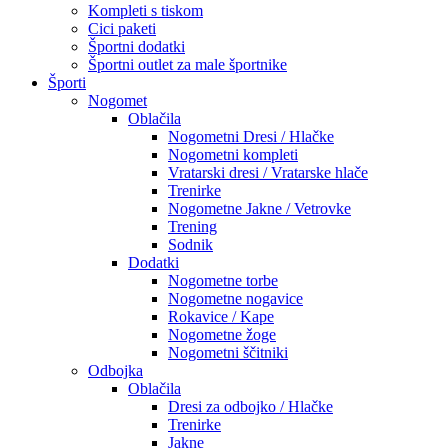
Kompleti s tiskom
Cici paketi
Športni dodatki
Športni outlet za male športnike
Športi
Nogomet
Oblačila
Nogometni Dresi / Hlačke
Nogometni kompleti
Vratarski dresi / Vratarske hlače
Trenirke
Nogometne Jakne / Vetrovke
Trening
Sodnik
Dodatki
Nogometne torbe
Nogometne nogavice
Rokavice / Kape
Nogometne žoge
Nogometni ščitniki
Odbojka
Oblačila
Dresi za odbojko / Hlačke
Trenirke
Jakne