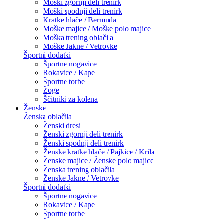
Moški zgornji deli trenirk
Moški spodnji deli trenirk
Kratke hlače / Bermuda
Moške majice / Moške polo majice
Moška trening oblačila
Moške Jakne / Vetrovke
Športni dodatki
Športne nogavice
Rokavice / Kape
Športne torbe
Žoge
Ščitniki za kolena
Ženske
Ženska oblačila
Ženski dresi
Ženski zgornji deli trenirk
Ženski spodnji deli trenirk
Ženske kratke hlače / Pajkice / Krila
Ženske majice / Ženske polo majice
Ženska trening oblačila
Ženske Jakne / Vetrovke
Športni dodatki
Športne nogavice
Rokavice / Kape
Športne torbe