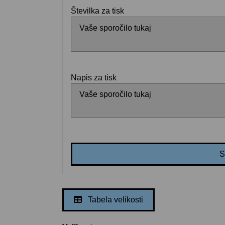
Številka za tisk
Napis za tisk
S
Tabela velikosti