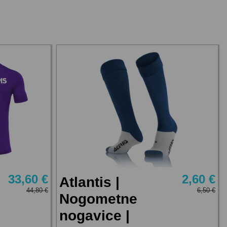
33,60 €
2,60 €
Atlantis |
44,80 €
6,50 €
Nogometne
nogavice |