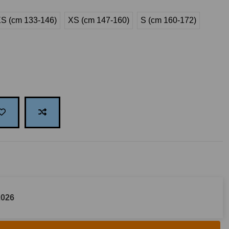
S (cm 133-146)
XS (cm 147-160)
S (cm 160-172)
2026