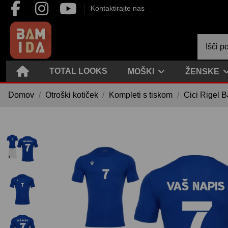
Kontaktirajte nas
TOTAL LOOKS
MOŠKI
ŽENSKE
Domov
Otroški kotiček
Kompleti s tiskom
Cici Rigel B