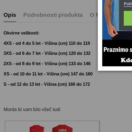
Poli
Opis
Podrobnosti produkta
O Macron Spor
Okvirne velikosti:
4XS - od 4 do 5 let - Višina (cm) 110 do 119
3XS - od 6 do 7 let - Višina (cm) 120 do 132
2XS - od 8 do 9 let - Višina (cm) 133 do 146
XS - od 10 do 11 let - Višina (cm) 147 do 160
S - od 12 do 13 let - Višina (cm) 160 do 172
Morda bi vam bilo všeč tudi