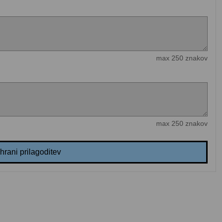
max 250 znakov
max 250 znakov
hrani prilagoditev