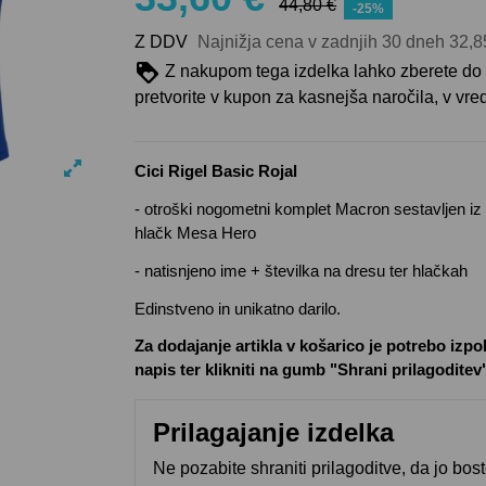
44,80 €
-25%
Z DDV
Najnižja cena v zadnjih 30 dneh
32,8
Z nakupom tega izdelka lahko zberete do
pretvorite v kupon za kasnejša naročila, v vre
Cici Rigel Basic Rojal
- otroški nogometni komplet Macron sestavljen 
hlačk
Mesa Hero
- natisnjeno ime + številka na dresu ter hlačkah
Edinstveno in unikatno darilo.
Za dodajanje artikla v košarico je potrebo izpol
napis ter klikniti na gumb "Shrani prilagoditev
Prilagajanje izdelka
Ne pozabite shraniti prilagoditve, da jo bos