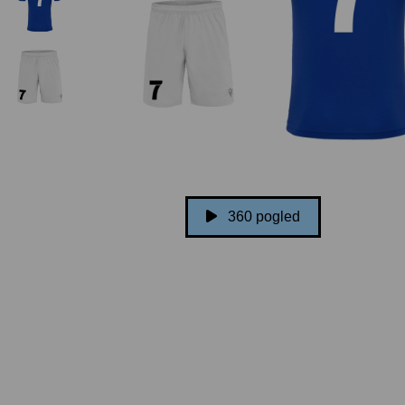
360 pogled