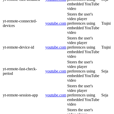
embedded YouTube
video
Stores the user's
video player
yt-remote-connected-
youtube.com
preferences using
Trajni
devices
embedded YouTube
video
Stores the user's
video player
yt-remote-device-id
youtube.com
preferences using
Trajni
embedded YouTube
video
Stores the user's
video player
yt-remote-fast-check-
youtube.com
preferences using
Seja
period
embedded YouTube
video
Stores the user's
video player
yt-remote-session-app
youtube.com
preferences using
Seja
embedded YouTube
video
Stores the user's