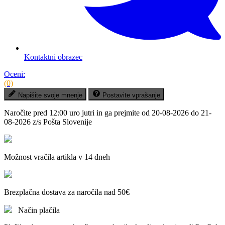
Kontaktni obrazec
Oceni:
(0)
Napišite svoje mnenje
Postavite vprašanje
Naročite pred
12:00 uro jutri
in ga prejmite
od 20-08-2026 do 21-
08-2026
z/s Pošta Slovenije
Možnost vračila artikla v 14 dneh
Brezplačna dostava za naročila nad 50€
Način plačila