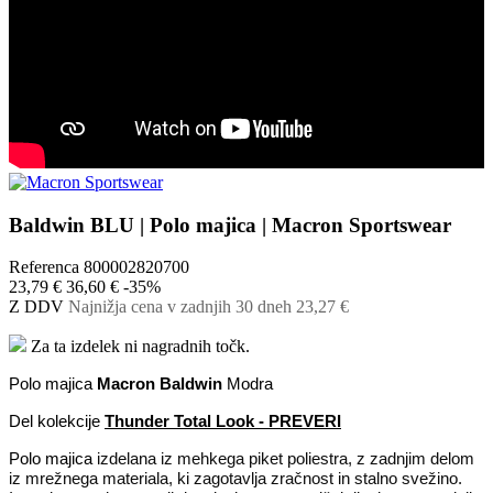
Baldwin BLU | Polo majica | Macron Sportswear
Referenca
800002820700
23,79 €
36,60 €
-35%
Z DDV
Najnižja cena v zadnjih 30 dneh
23,27 €
Za ta izdelek ni nagradnih točk.
Polo majica
Macron Baldwin
Modra
Del kolekcije
Thunder Total Look - PREVERI
Polo majica
izdelana iz mehkega piket poliestra, z zadnjim delom
iz mrežnega materiala, ki zagotavlja zračnost in stalno svežino.