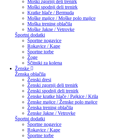
Moški zgornji deli trenirk
Moški spodnji deli trenirk
Kratke hlače / Bermuda
Moške majice / Moške polo majice
Moška trening oblačila
Moške Jakne / Vetrovke
Športni dodatki
Športne nogavice
Rokavice / Kape
Športne torbe
Žoge
Ščitniki za kolena
Ženske
Ženska oblačila
Ženski dresi
Ženski zgornji deli trenirk
Ženski spodnji deli trenirk
Ženske kratke hlače / Pajkice / Krila
Ženske majice / Ženske polo majice
Ženska trening oblačila
Ženske Jakne / Vetrovke
Športni dodatki
Športne nogavice
Rokavice / Kape
Športne torbe