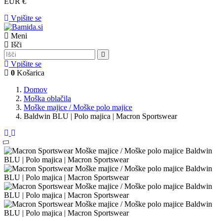
EUR €
Vpišite se
Meni
Išči
Vpišite se
0
Košarica
Domov
Moška oblačila
Moške majice / Moške polo majice
Baldwin BLU | Polo majica | Macron Sportswear