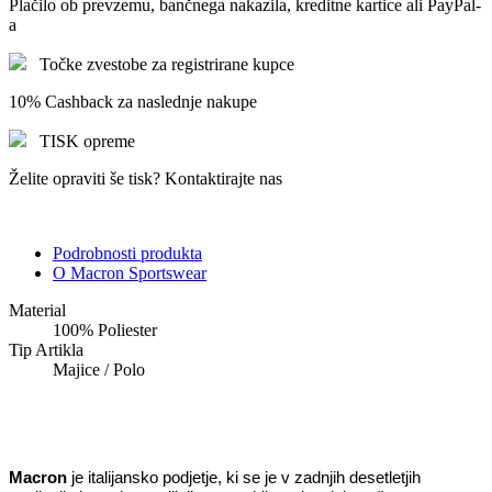
Plačilo ob prevzemu, bančnega nakazila, kreditne kartice ali PayPal-
a
Točke zvestobe za registrirane kupce
10% Cashback za naslednje nakupe
TISK opreme
Želite opraviti še tisk? Kontaktirajte nas
Podrobnosti produkta
O Macron Sportswear
Material
100% Poliester
Tip Artikla
Majice / Polo
Macron
je italijansko podjetje, ki se je v zadnjih desetletjih