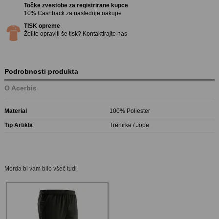
Točke zvestobe za registrirane kupce
10% Cashback za naslednje nakupe
TISK opreme
Želite opraviti še tisk? Kontaktirajte nas
Podrobnosti produkta
O Acerbis
Material
100% Poliester
Tip Artikla
Trenirke / Jope
Morda bi vam bilo všeč tudi