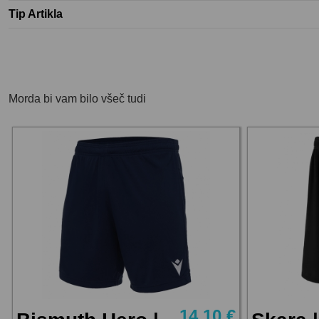
Tip Artikla
Morda bi vam bilo všeč tudi
14,10 €