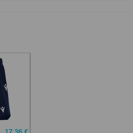
17,36 €