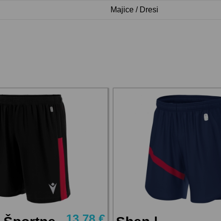
Majice / Dresi
13,78 €