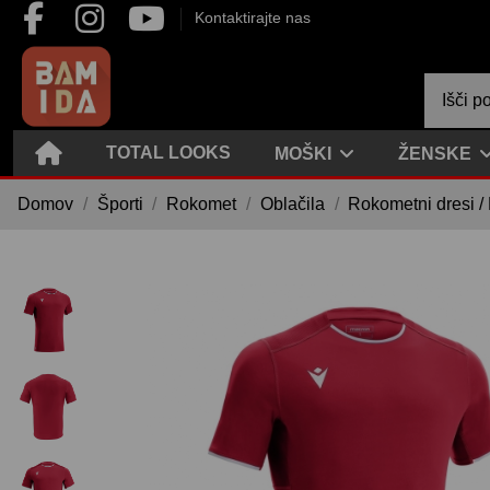
Kontaktirajte nas
TOTAL LOOKS
MOŠKI
ŽENSKE
Domov
Športi
Rokomet
Oblačila
Rokometni dresi /