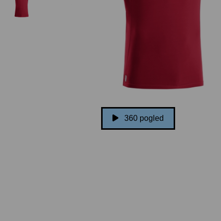
360 pogled