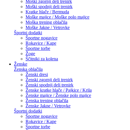
Moški zgornji deli trenirk
Moški spodnji deli trenirk
Kratke hlače / Bermuda
Moške majice / Moške polo majice
Moška trening oblačila
Moške Jakne / Vetrovke
Športni dodatki
Športne nogavice
Rokavice / Kape
Športne torbe
Žoge
Ščitniki za kolena
Ženske
Ženska oblačila
Ženski dresi
Ženski zgornji deli trenirk
Ženski spodnji deli trenirk
Ženske kratke hlače / Pajkice / Krila
Ženske majice / Ženske polo majice
Ženska trening oblačila
Ženske Jakne / Vetrovke
Športni dodatki
Športne nogavice
Rokavice / Kape
Športne torbe