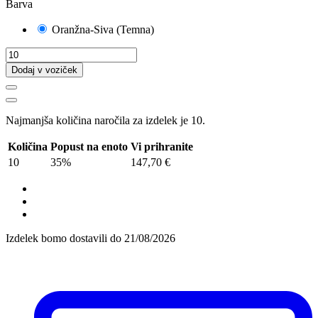
Barva
Oranžna-Siva (Temna)
Dodaj v voziček
Najmanjša količina naročila za izdelek je 10.
Količina
Popust na enoto
Vi prihranite
10
35%
147,70 €
Izdelek bomo dostavili do
21/08/2026