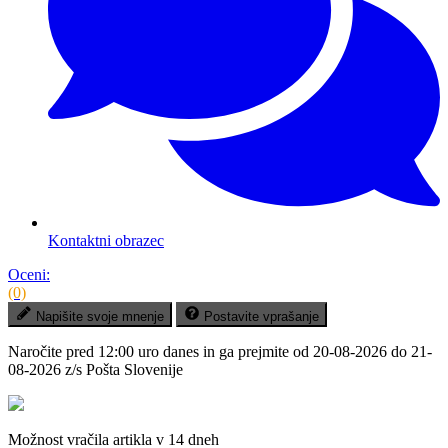
Kontaktni obrazec
Oceni:
(0)
Napišite svoje mnenje
Postavite vprašanje
Naročite pred
12:00 uro danes
in ga prejmite
od 20-08-2026 do 21-
08-2026
z/s Pošta Slovenije
Možnost vračila artikla v 14 dneh