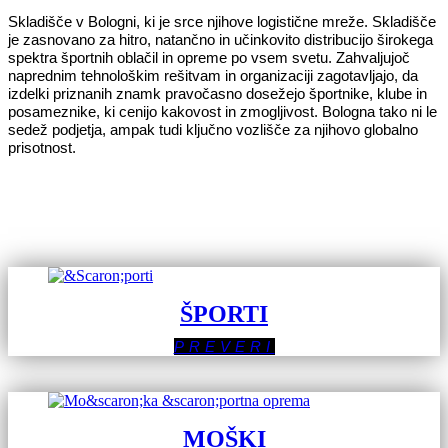
Skladišče v Bologni, ki je srce njihove logistične mreže. Skladišče
je zasnovano za hitro, natančno in učinkovito distribucijo širokega
spektra športnih oblačil in opreme po vsem svetu. Zahvaljujoč
naprednim tehnološkim rešitvam in organizaciji zagotavljajo, da
izdelki priznanih znamk pravočasno dosežejo športnike, klube in
posameznike, ki cenijo kakovost in zmogljivost. Bologna tako ni le
sedež podjetja, ampak tudi ključno vozlišče za njihovo globalno
prisotnost.
ŠPORTI
PREVERI
MOŠKI